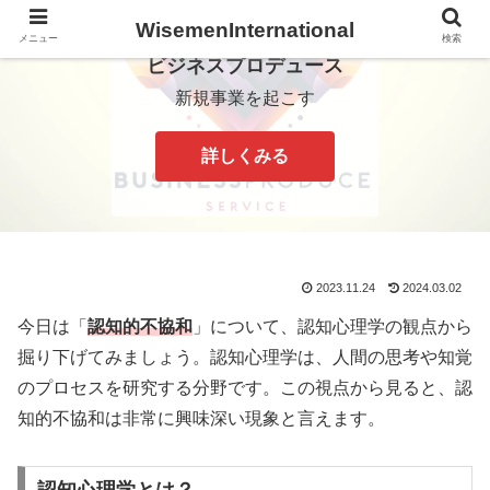
WisemenInternational
メニュー
検索
ビジネスプロデュース
新規事業を起こす
詳しくみる
2023.11.24
2024.03.02
今日は「
認知的不協和
」について、認知心理学の観点から
掘り下げてみましょう。認知心理学は、人間の思考や知覚
のプロセスを研究する分野です。この視点から見ると、認
知的不協和は非常に興味深い現象と言えます。