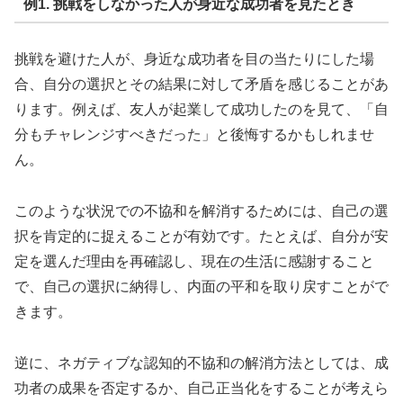
例1. 挑戦をしなかった人が身近な成功者を見たとき
挑戦を避けた人が、身近な成功者を目の当たりにした場
合、自分の選択とその結果に対して矛盾を感じることがあ
ります。例えば、友人が起業して成功したのを見て、「自
分もチャレンジすべきだった」と後悔するかもしれませ
ん。
このような状況での不協和を解消するためには、自己の選
択を肯定的に捉えることが有効です。たとえば、自分が安
定を選んだ理由を再確認し、現在の生活に感謝すること
で、自己の選択に納得し、内面の平和を取り戻すことがで
きます。
逆に、ネガティブな認知的不協和の解消方法としては、成
功者の成果を否定するか、自己正当化をすることが考えら