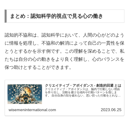
まとめ：認知科学的視点で見る心の働き
認知的不協和は、認知科学において、人間の心がどのよう
に情報を処理し、不協和の解消によって自己の一貫性を保
とうとするかを示す例です。この理解を深めることで、私
たちは自分の心の動きをより良く理解し、心のバランスを
保つ助けとすることができます。
クリエイティブ・アボイダンス - 創造的回避 とは
クリエイティブ・アボイダンスは、脳内で行動しない理由
を作り出し、活動を避ける傾向や行動パターンを指しま
す。 自分自身の殻を破れない、思い切った行動をとれない
という人にはこのクリエイティブ・アボイダンスが関係し
ていることが多々あります。本稿は...
wisemeninternational.com
2023.06.25