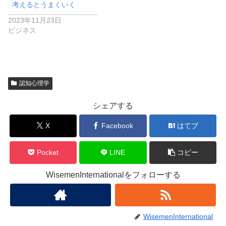
考えるとうまくいく
2023年11月23日
ビジネス
認知心理学
シェアする
X
Facebook
はてブ
Pocket
LINE
コピー
WisemenInternationalをフォローする
WisemenInternational