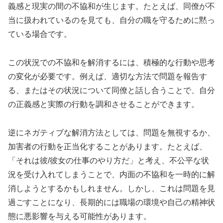
義感と現実の間の不協和が生じます。たとえば、同僚が不
当に扱われているのを見ても、自分の職を守るために黙っ
ている場合です。
この状況での不協和を解消するには、積極的な行動や思考
の変化が必要です。例えば、適切な方法で問題を報告す
る、またはその状況について同僚と話し合うことで、自分
の正義感と実際の行動を調和させることができます。
逆にネガティブな解消方法としては、問題を無視するか、
加害者の行動を正当化することがあります。たとえば、
「それは彼/彼女の仕事のやり方だ」と考え、不公平な状
況を受け入れてしまうことで、内面の不協和を一時的に解
消しようとするかもしれません。しかし、これは問題を見
過ごすことになり、長期的には職場の環境や自己の精神状
態に悪影響を与える可能性があります。