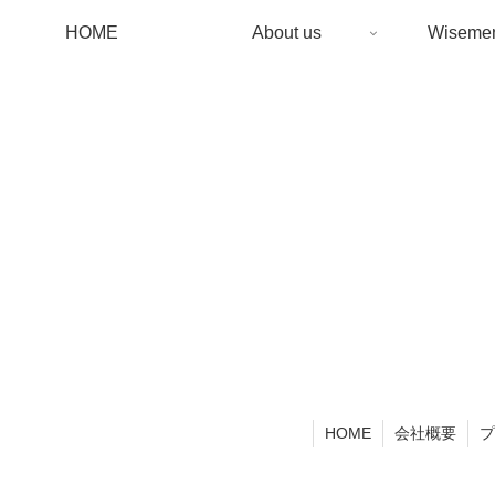
HOME
About us
Wiseme
HOME
会社概要
プ