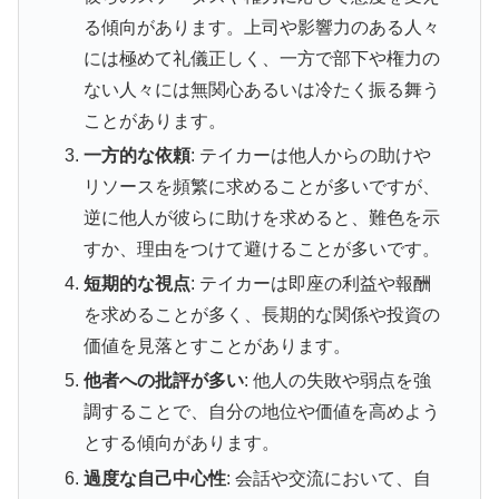
る傾向があります。上司や影響力のある人々
には極めて礼儀正しく、一方で部下や権力の
ない人々には無関心あるいは冷たく振る舞う
ことがあります。
一方的な依頼
: テイカーは他人からの助けや
リソースを頻繁に求めることが多いですが、
逆に他人が彼らに助けを求めると、難色を示
すか、理由をつけて避けることが多いです。
短期的な視点
: テイカーは即座の利益や報酬
を求めることが多く、長期的な関係や投資の
価値を見落とすことがあります。
他者への批評が多い
: 他人の失敗や弱点を強
調することで、自分の地位や価値を高めよう
とする傾向があります。
過度な自己中心性
: 会話や交流において、自