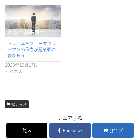
ドリームキラー – サラリ
ーマンの信念が起業家の
夢を奪う
2023年10月17日
ビジネス
ビジネス
シェアする
X
Facebook
はてブ