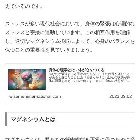
えているのです。
ストレスが多い現代社会において、身体の緊張は心理的な
ストレスと密接に連動しています。この相互作用を理解
し、適切なマグネシウム摂取によって、心身のバランスを
保つことの重要性を見ていきましょう。
身体心理学とは - 体が心をつくる
あなたが緊張すると手が冷たくなる、または胃が痛むこと
があると感じたことはありませんか？これは心の状態が身
体に影響を与えている一例です。逆に、身体の状態が心の
状態や感情に影響することもあります。こういった心と身
体の相互作用を研究する分野を身体...
wisemeninternational.com
2023.09.02
マグネシウムとは
マグネシウムは、私たちの筋肉機能を正常に保つために必