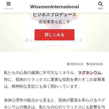
WisemenInternational
メニュー
検索
ビジネスプロデュース
新規事業を起こす
詳しくみる
2024.01.21
2024.03.02
私たちの心身の健康に不可欠なミネラル、
マグネシウム
。
特に、筋肉のリラックスに重要な役割を果たすこの栄養素
は、精神的な安定にも深く関わっています。
身体心理学の観点から見ると、筋肉の緊張を和らげるマグ
ネシウムの働きは、私たちの心のリラックスにも影響を与