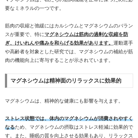
要なミネラルの一つです。
筋肉の収縮と弛緩にはカルシウムとマグネシウムのバラン
スが重要で、特に
マグネシウムは筋肉の過剰な収縮を防
ぎ、けいれんや痛みを和らげる効果があります。
運動選手
や高齢者を対象とした研究では、マグネシウムの補給が筋
肉の機能向上に寄与することが示されています。
マグネシウムは精神面のリラックスに効果的
マグネシウムは、精神的な健康にも影響を与えます。
ストレス状態では、体内のマグネシウムが消費されやすく
なる
ため、マグネシウムの摂取はストレス軽減に効果的で
す。また、睡眠の質を向上させる効果もあり、リラックス