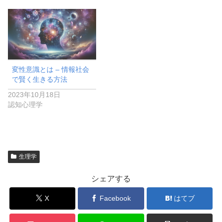
変性意識とは – 情報社会
で賢く生きる方法
2023年10月18日
認知心理学
生理学
シェアする
X
Facebook
はてブ