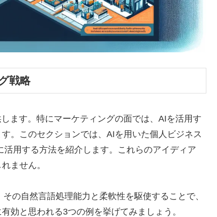
ング戦略
供します。特にマーケティングの面では、AIを活用す
す。このセクションでは、AIを用いた個人ビジネス
に活用する方法を紹介します。これらのアイディア
しれません。
は、その自然言語処理能力と柔軟性を駆使することで、
有効と思われる3つの例を挙げてみましょう。