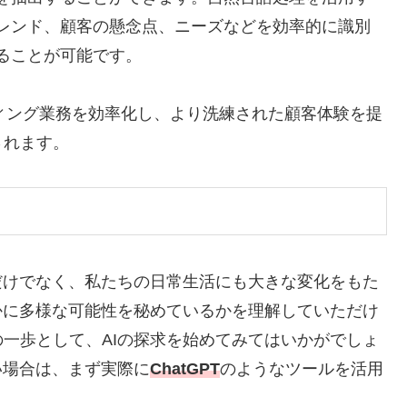
レンド、顧客の懸念点、ニーズなどを効率的に識別
ることが可能です。
ティング業務を効率化し、より洗練された顧客体験を提
されます。
だけでなく、私たちの日常生活にも大きな変化をもた
かに多様な可能性を秘めているかを理解していただけ
一歩として、AIの探求を始めてみてはいかがでしょ
い場合は、まず実際に
ChatGPT
のようなツールを活用