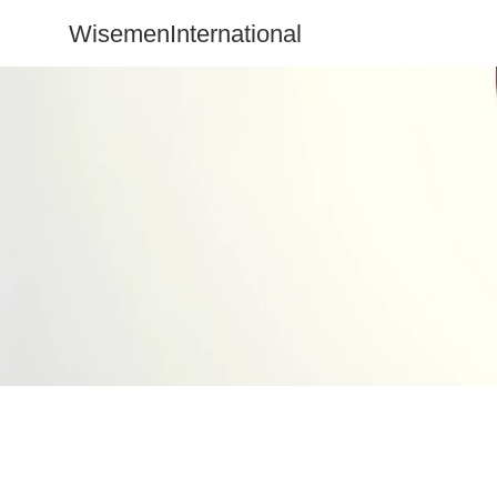
WisemenInternational